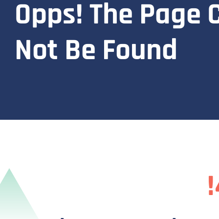
Opps! The Page 
Not Be Found