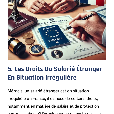
5. Les Droits Du Salarié Étranger
En Situation Irrégulière
Même si un
salarié étranger
est en situation
irrégulière en France, il dispose de certains droits,
notamment en matière de salaire et de protection
contre les abus. Si l’employeur ne respecte pas ces