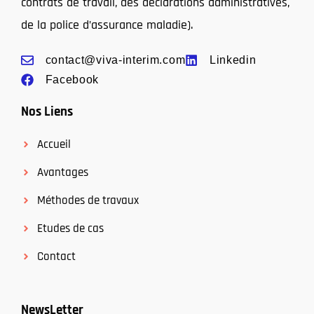
contrats de travail, des déclarations administratives,
de la police d’assurance maladie).
contact@viva-interim.com
Linkedin
Facebook
Nos Liens
Accueil
Avantages
Méthodes de travaux
Etudes de cas
Contact
NewsLetter