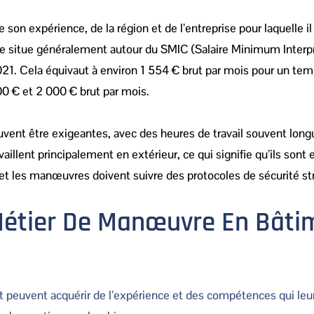
 son expérience, de la région et de l’entreprise pour laquelle il 
 situe généralement autour du SMIC (Salaire Minimum Interp
021. Cela équivaut à environ 1 554 € brut par mois pour un tem
0 € et 2 000 € brut par mois.
vent être exigeantes, avec des heures de travail souvent long
llent principalement en extérieur, ce qui signifie qu’ils sont
, et les manœuvres doivent suivre des protocoles de sécurité str
 Métier De Manœuvre En Bâti
peuvent acquérir de l’expérience et des compétences qui leu