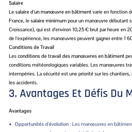
Salaire
Le
salaire d’un manœuvre en bâtiment
varie en fonction de
France, le
salaire minimum
pour un manœuvre débutant se
Croissance), qui est d’environ 10,25 € brut par heure en 2
de l’expérience, les manœuvres peuvent gagner entre 1 60
Conditions de Travail
Les
conditions de travail des manœuvres en bâtiment
peu
conditions météorologiques variables. Les manœuvres travai
intempéries. La sécurité est une priorité sur les chantiers
les accidents.
3. Avantages Et Défis Du
Avantages
Opportunités d’évolution
: Les manœuvres en bâtiment 