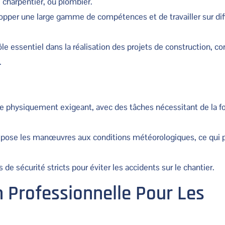
 charpentier, ou plombier.
per une large gamme de compétences et de travailler sur dif
 essentiel dans la réalisation des projets de construction, con
.
e physiquement exigeant, avec des tâches nécessitant de la fo
 expose les manœuvres aux conditions météorologiques, ce qui p
e sécurité stricts pour éviter les accidents sur le chantier.
n Professionnelle Pour Les