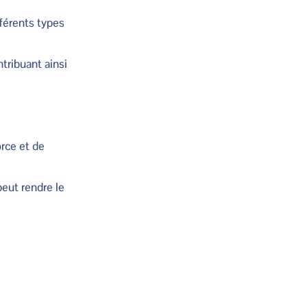
férents types
tribuant ainsi
rce et de
eut rendre le