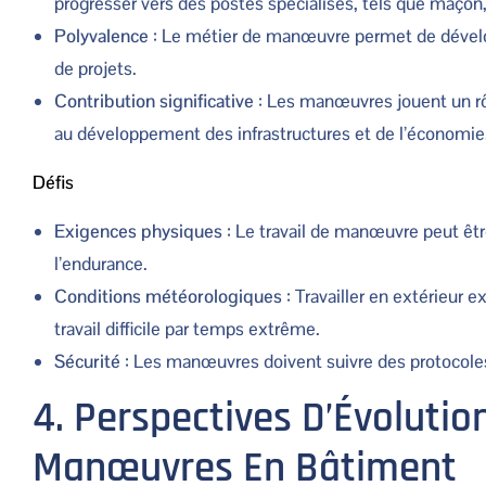
progresser vers des postes spécialisés, tels que maçon,
Polyvalence
: Le métier de manœuvre permet de dévelop
de projets.
Contribution significative
: Les manœuvres jouent un rôle
au développement des infrastructures et de l’économie
Défis
Exigences physiques
: Le travail de manœuvre peut êtr
l’endurance.
Conditions météorologiques
: Travailler en extérieur
travail difficile par temps extrême.
Sécurité
: Les manœuvres doivent suivre des protocoles d
4. Perspectives D’Évolutio
Manœuvres En Bâtiment