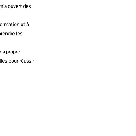
 m’a ouvert des
ormation et à
prendre les
ma propre
les pour réussir