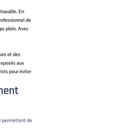
travaille. En
rofessionnel de
ps plein. Avec
ues et des
 exposés aux
icts pour éviter
ment
r permettent de