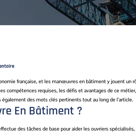
ntaire
’économie française, et les manœuvres en bâtiment y jouent un rô
es compétences requises, les défis et avantages de ce métier, 
 également des mots clés pertinents tout au long de l’article.
vre En Bâtiment ?
effectue des tâches de base pour aider les ouvriers spécialisés, 