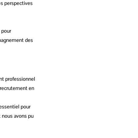
des perspectives
s pour
ompagnement des
nt professionnel
e recrutement en
essentiel pour
et nous avons pu