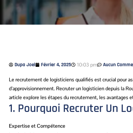
Dupa Joel
Février 4, 2025
10:03 pm
Aucun Commen
Le recrutement de logisticiens qualifiés est crucial pour as
d’approvisionnement. Recruter un logisticien depuis la R
article explore les étapes du recrutement, les avantages et
1. Pourquoi Recruter Un L
Expertise et Compétence