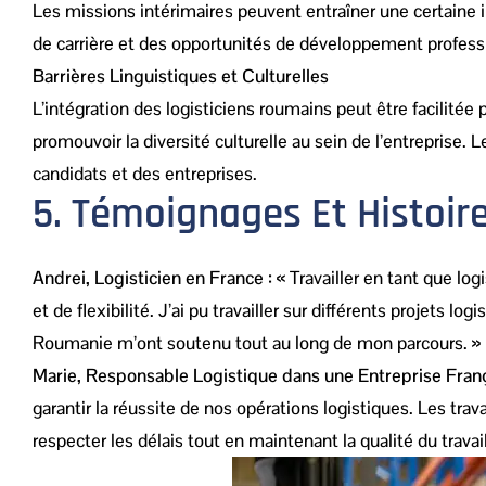
Les missions intérimaires peuvent entraîner une certaine inc
de carrière et des opportunités de développement professi
Barrières Linguistiques et Culturelles
L’intégration des logisticiens roumains peut être facilitée
promouvoir la diversité culturelle au sein de l’entrepris
candidats et des entreprises.
5. Témoignages Et Histoir
Andrei, Logisticien en France :
« Travailler en tant que lo
et de flexibilité. J’ai pu travailler sur différents projet
Roumanie m’ont soutenu tout au long de mon parcours. »
Marie, Responsable Logistique dans une Entreprise Franç
garantir la réussite de nos opérations logistiques. Les trav
respecter les délais tout en maintenant la qualité du travail