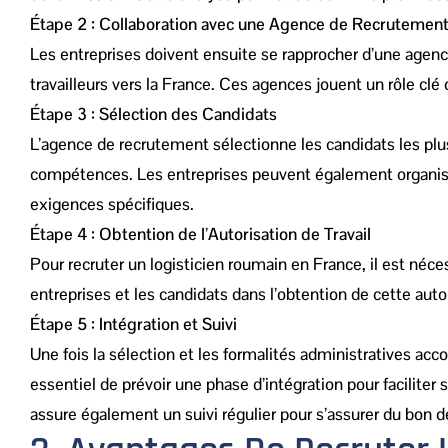
Étape 2 : Collaboration avec une Agence de Recrutemen
Les entreprises doivent ensuite se rapprocher d’une age
travailleurs vers la France. Ces agences jouent un rôle clé 
Étape 3 : Sélection des Candidats
L’agence de recrutement sélectionne les candidats les plus
compétences. Les entreprises peuvent également organiser
exigences spécifiques.
Étape 4 : Obtention de l’Autorisation de Travail
Pour recruter un logisticien roumain en France, il est néce
entreprises et les candidats dans l’obtention de cette autori
Étape 5 : Intégration et Suivi
Une fois la sélection et les formalités administratives acc
essentiel de prévoir une phase d’intégration pour facilite
assure également un suivi régulier pour s’assurer du bon 