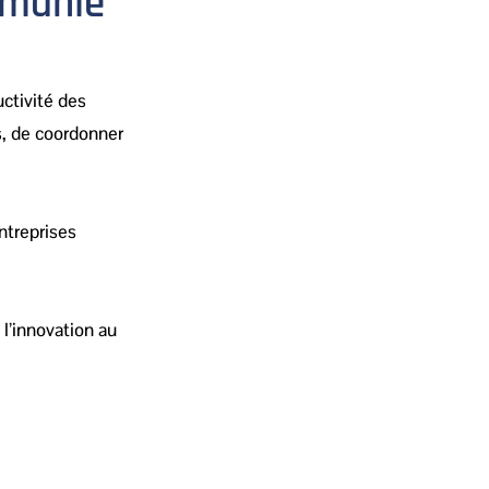
umanie
uctivité des
s, de coordonner
ntreprises
l’innovation au