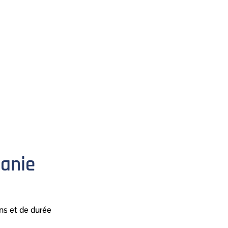
manie
ons et de durée