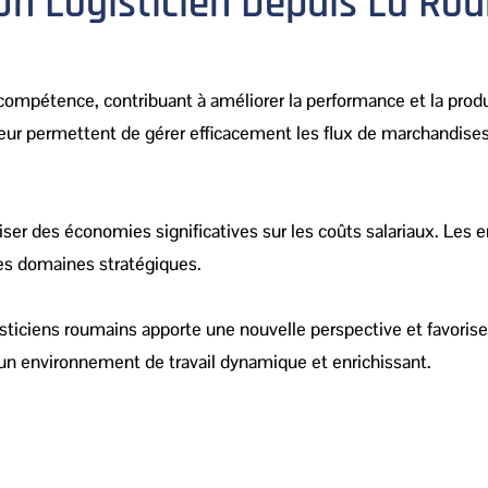
Un Logisticien Depuis La Ro
 compétence, contribuant à améliorer la performance et la prod
 leur permettent de gérer efficacement les flux de marchandise
ser des économies significatives sur les coûts salariaux. Les e
res domaines stratégiques.
ticiens roumains apporte une nouvelle perspective et favorise 
d’un environnement de travail dynamique et enrichissant.