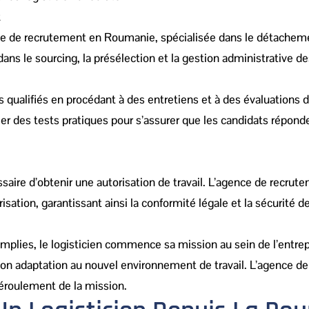
t
nce de recrutement en Roumanie, spécialisée dans le détachem
dans le sourcing, la présélection et la gestion administrative d
 qualifiés en procédant à des entretiens et à des évaluations 
 des tests pratiques pour s’assurer que les candidats réponde
ssaire d’obtenir une autorisation de travail. L’agence de recrut
sation, garantissant ainsi la conformité légale et la sécurité de
omplies, le logisticien commence sa mission au sein de l’entrepr
r son adaptation au nouvel environnement de travail. L’agence d
déroulement de la mission.