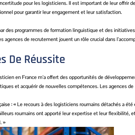
ertitude pour les logisticiens. Il est important de leur offrir 
onnel pour garantir leur engagement et leur satisfaction.
 par des programmes de formation linguistique et des initiative
e. Les agences de recrutement jouent un rôle crucial dans l’acc
es De Réussite
gisticien en France m’a offert des opportunités de développeme
s logistiques et acquérir de nouvelles compétences. Les agences d
aise :
« Le recours à des logisticiens roumains détachés a été 
ailleurs roumains ont apporté leur expertise et leur flexibilité, 
. »