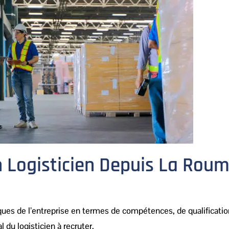
n Logisticien Depuis La Rou
iques de l’entreprise en termes de compétences, de qualificati
l du logisticien à recruter.