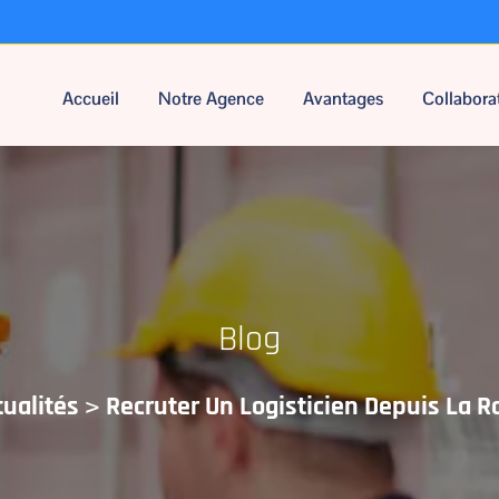
Accueil
Notre Agence
Avantages
Collabora
Blog
>
tualités
Recruter Un Logisticien Depuis La 