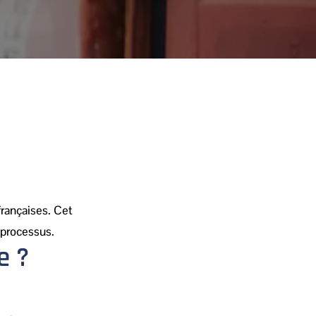
rançaises. Cet
 processus.
e ?