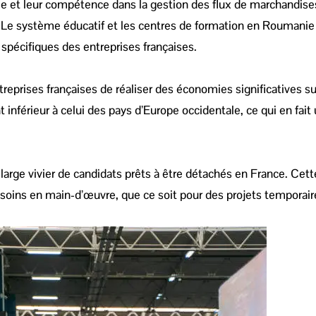
se et leur compétence dans la gestion des flux de marchandises
. Le système éducatif et les centres de formation en Roumanie
spécifiques des entreprises françaises.
eprises françaises de réaliser des économies significatives su
nférieur à celui des pays d’Europe occidentale, ce qui en fait
ge vivier de candidats prêts à être détachés en France. Cette
soins en main-d’œuvre, que ce soit pour des projets temporair