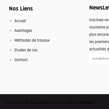
NewsLe
Nos Liens
Inscrivez-v
Accueil
roumaine po
Avantages
plus encore
Méthodes de travaux
les premiers
actualités 
Etudes de cas
Contact
©2014/2021 .Tous droits réservés. VIVA INTERIM