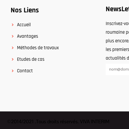
NewsLe
Nos Liens
Inscrivez-v
Accueil
roumaine po
Avantages
plus encore
Méthodes de travaux
les premiers
actualités 
Etudes de cas
Contact
©2014/2021 .Tous droits réservés. VIVA INTERIM