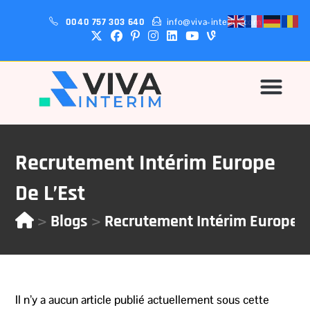
0040 757 303 640
info@viva-interim.com
Pourquoi-Nous?
Recrutement Intérim Europe
De L’Est
>
>
Blogs
Recrutement Intérim Europe D
Il n’y a aucun article publié actuellement sous cette