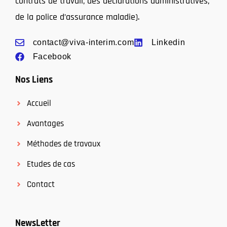
contrats de travail, des déclarations administratives,
de la police d’assurance maladie).
contact@viva-interim.com
Linkedin
Facebook
Nos Liens
Accueil
Avantages
Méthodes de travaux
Etudes de cas
Contact
NewsLetter