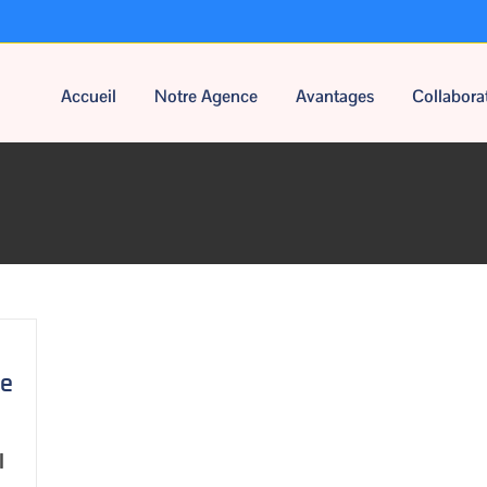
Accueil
Notre Agence
Avantages
Collabora
De
l