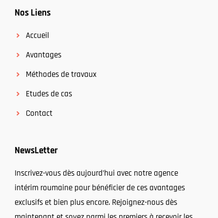
Nos Liens
Accueil
Avantages
Méthodes de travaux
Etudes de cas
Contact
NewsLetter
Inscrivez-vous dès aujourd’hui avec notre agence
intérim roumaine pour bénéficier de ces avantages
exclusifs et bien plus encore. Rejoignez-nous dès
maintenant et soyez parmi les premiers à recevoir les