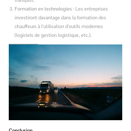
Formation en technologies
: Les entreprises
investiront davantage dans la formation des
chauffeurs à l’utilisation d’outils modernes
(logiciels de gestion logistique, etc.).
Conclusion