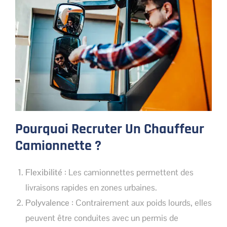
Pourquoi Recruter Un Chauffeur
Camionnette ?
Flexibilité
: Les camionnettes permettent des
livraisons rapides en zones urbaines.
Polyvalence
: Contrairement aux poids lourds, elles
peuvent être conduites avec un permis de